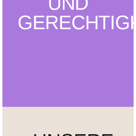
UND
GERECHTIG