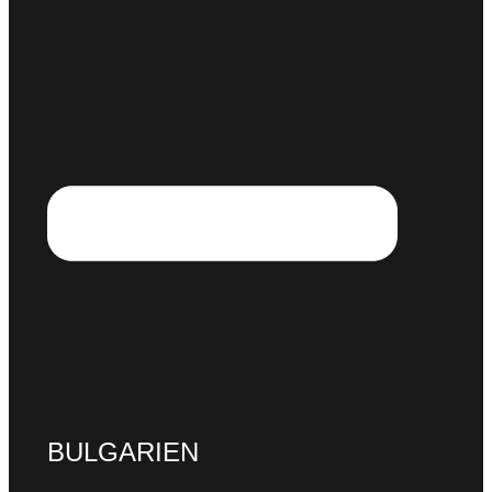
B
ULGARIEN