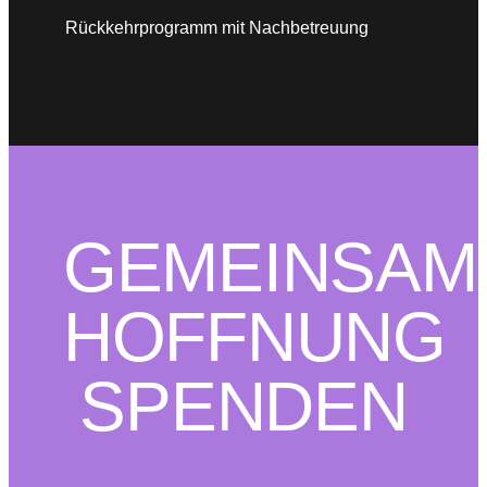
Rückkehrprogramm mit Nachbetreuung
GEMEINSAM
HOFFNUNG
SPENDEN